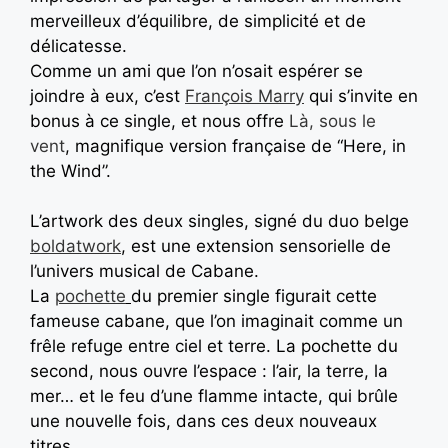
merveilleux d’équilibre, de simplicité et de
délicatesse.
Comme un ami que l’on n’osait espérer se
joindre à eux, c’est
François Marry
qui s’invite en
bonus à ce single, et nous offre
Là, sous le
vent
, magnifique version française de “Here, in
the Wind”.
L’artwork des deux singles, signé du duo belge
boldatwork
, est une extension sensorielle de
l’univers musical de Cabane.
La
pochette
du premier single figurait cette
fameuse cabane, que l’on imaginait comme un
frêle refuge entre ciel et terre. La pochette du
second, nous ouvre l’espace : l’air, la terre, la
mer… et le feu d’une flamme intacte, qui brûle
une nouvelle fois, dans ces deux nouveaux
titres.