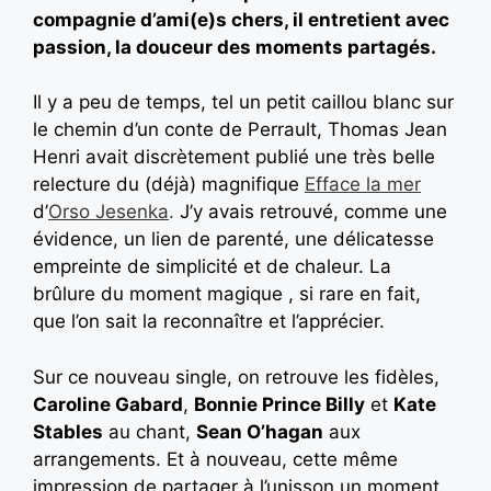
compagnie d’ami(e)s chers, il entretient avec
passion, la douceur des moments partagés.
Il y a peu de temps, tel un petit caillou blanc sur
le chemin d’un conte de Perrault, Thomas Jean
Henri avait discrètement publié une très belle
relecture du (déjà) magnifique
Efface la mer
d’
Orso Jesenka
.
J’y avais retrouvé, comme une
évidence, un lien de parenté, une délicatesse
empreinte de simplicité et de chaleur. La
brûlure du moment magique , si rare en fait,
que l’on sait la reconnaître et l’apprécier.
Sur ce nouveau single, on retrouve les fidèles,
Caroline Gabard
,
Bonnie Prince Billy
et
Kate
Stables
au chant,
Sean O’hagan
aux
arrangements. Et à nouveau, cette même
impression de partager à l’unisson un moment