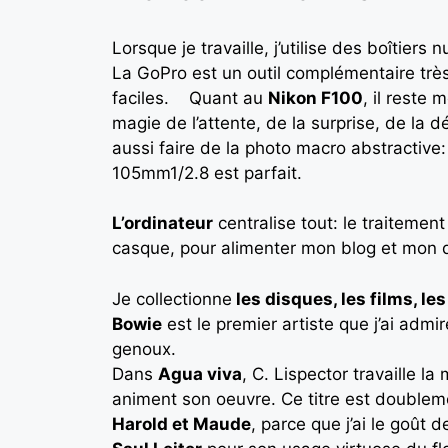
Lorsque je travaille, j’utilise des boîti
La GoPro est un outil complémentaire très
faciles. Quant au
Nikon F100
, il reste
magie de l’attente, de la surprise, de la 
aussi faire de la photo macro abstractive:
105mm1/2.8 est parfait.
L’ordinateur
centralise tout: le traitemen
casque, pour alimenter mon blog et mon d
Je collectionne
les disques, les films, les
Bowie
est le premier artiste que j’ai admi
genoux.
Dans
Agua viva
, C. Lispector travaille la
animent son oeuvre. Ce titre est doubleme
Harold et Maude
, parce que j’ai le goût 