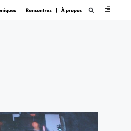
oniques
Rencontres
À propos