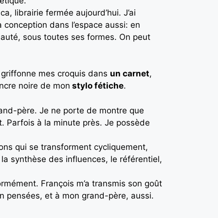
étique.
, librairie fermée aujourd’hui. J’ai
la conception dans l’espace aussi: en
eauté, sous toutes ses formes. On peut
, griffonne mes croquis dans
un carnet
,
encre noire de mon
stylo fétiche
.
nd-père. Je ne porte de montre que
st. Parfois à la minute près. Je possède
léons qui se transforment cycliquement,
la synthèse des influences, le référentiel,
normément. François m’a transmis son goût
i en pensées, et à mon grand-père, aussi.