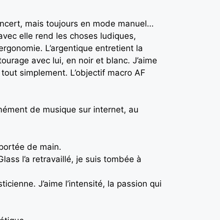
e concert, mais toujours en mode manuel…
avec elle rend les choses ludiques,
ergonomie. L’argentique entretient la
ourage avec lui, en noir et blanc. J’aime
r tout simplement. L’objectif macro AF
ormément de musique sur internet, au
 portée de main.
ass l’a retravaillé, je suis tombée à
sticienne. J’aime l’intensité, la passion qui