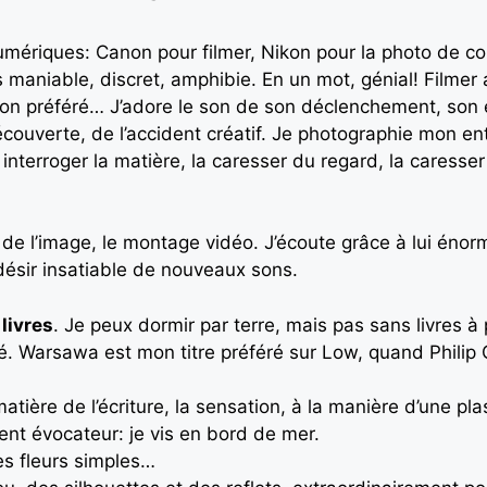
ers numériques: Canon pour filmer, Nikon pour la photo d
 maniable, discret, amphibie. En un mot, génial! Filmer 
 mon préféré… J’adore le son de son déclenchement, son 
découverte, de l’accident créatif. Je photographie mon ent
 interroger la matière, la caresser du regard, la caresse
t de l’image, le montage vidéo. J’écoute grâce à lui én
ésir insatiable de nouveaux sons.
 livres
. Je peux dormir par terre, mais pas sans livres à
ré. Warsawa est mon titre préféré sur Low, quand Philip Gl
 matière de l’écriture, la sensation, à la manière d’une pla
nt évocateur: je vis en bord de mer.
des fleurs simples…