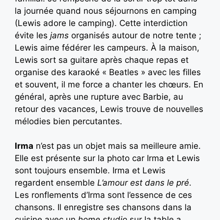
la journée quand nous séjournons en camping
(Lewis adore le camping). Cette interdiction
évite les
jams
organisés autour de notre tente ;
Lewis aime fédérer les campeurs. À la maison,
Lewis sort sa guitare après chaque repas et
organise des karaoké « Beatles » avec les filles
et souvent, il me force a chanter les chœurs. En
général, après une rupture avec Barbie, au
retour des vacances, Lewis trouve de nouvelles
mélodies bien percutantes.
Irma
n’est pas un objet mais sa meilleure amie.
Elle est présente sur la photo car Irma et Lewis
sont toujours ensemble. Irma et Lewis
regardent ensemble
L’amour est dans le pré
.
Les ronflements d’Irma sont l’essence de ces
chansons. Il enregistre ses chansons dans la
cuisine avec un
home studio
sur la table a