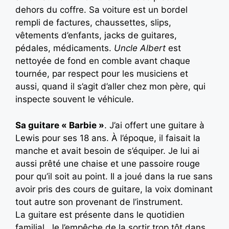
dehors du coffre. Sa voiture est un bordel
rempli de factures, chaussettes, slips,
vêtements d’enfants, jacks de guitares,
pédales, médicaments.
Uncle Albert
est
nettoyée de fond en comble avant chaque
tournée, par respect pour les musiciens et
aussi, quand il s’agit d’aller chez mon père, qui
inspecte souvent le véhicule.
Sa guitare « Barbie »
. J’ai offert une guitare à
Lewis pour ses 18 ans. À l’époque, il faisait la
manche et avait besoin de s’équiper. Je lui ai
aussi prêté une chaise et une passoire rouge
pour qu’il soit au point. Il a joué dans la rue sans
avoir pris des cours de guitare, la voix dominant
tout autre son provenant de l’instrument.
La guitare est présente dans le quotidien
familial. Je l’empêche de la sortir trop tôt dans