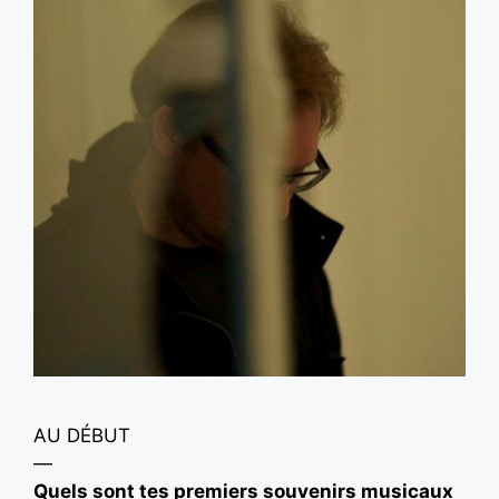
AU DÉBUT
—
Quels sont tes premiers souvenirs musicaux