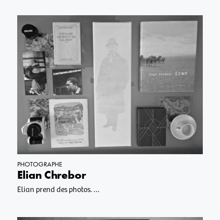
PHOTOGRAPHE
Elian Chrebor
Elian prend des photos. …