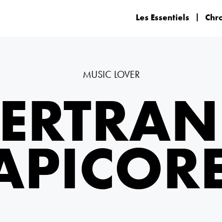
Les Essentiels
Chr
MUSIC LOVER
ERTRA
APICOR