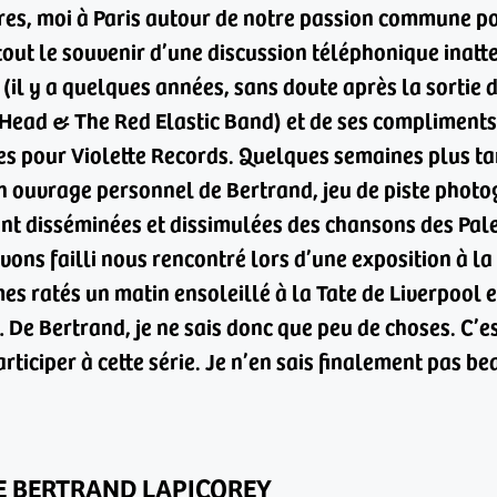
ndres, moi à Paris autour de notre passion commune p
tout le souvenir d’une discussion téléphonique inatt
il y a quelques années, sans doute après la sortie d
 Head & The Red Elastic Band) et de ses compliment
es pour Violette Records. Quelques semaines plus tar
un ouvrage personnel de Bertrand, jeu de piste phot
ont disséminées et dissimulées des chansons des Pal
vons failli nous rencontré lors d’une exposition à la
s ratés un matin ensoleillé à la Tate de Liverpool e
…
De Bertrand, je ne sais donc que peu de choses. C’e
rticiper à cette série.
Je n’en sais finalement pas be
DE BERTRAND LAPICOREY