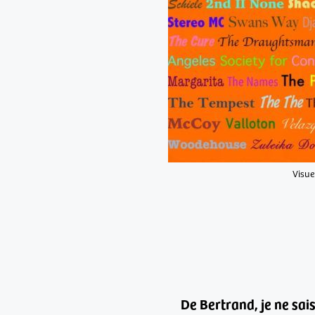
Visue
De Bertrand, je ne sai