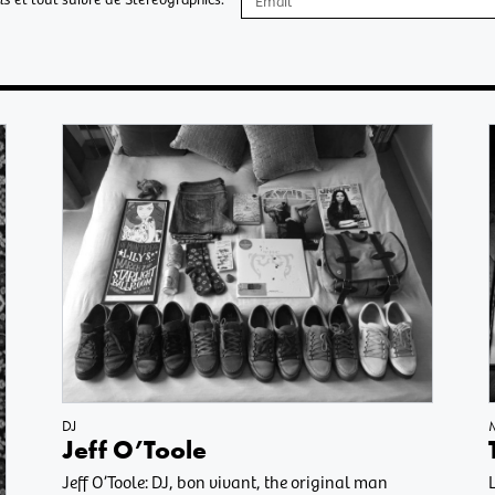
DJ
Jeff O’Toole
Jeff O’Toole: DJ, bon vivant, the original man