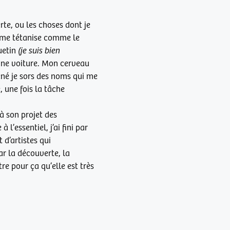
rte, ou les choses dont je
 me tétanise comme le
quetin
(je suis bien
’une voiture. Mon cerveau
gêné je sors des noms qui me
 une fois la tâche
à son projet des
l’essentiel, j’ai fini par
t d’artistes qui
r la découverte, la
re pour ça qu’elle est très