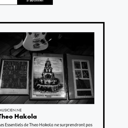
S'abonner
MUSICIEN.NE
Theo Hakola
Les Essentiels de Theo Hakola ne surprendront pas