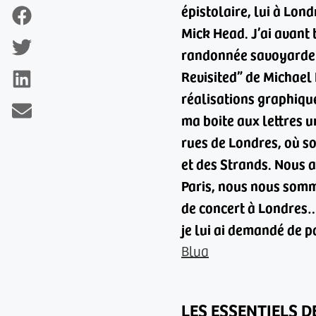
épistolaire, lui à Lo
Mick Head. J’ai avant 
randonnée savoyarde (
Revisited” de Michael
réalisations graphiqu
ma boite aux lettres 
rues de Londres, où s
et des Strands.
Nous a
Paris, nous nous somme
de concert à Londres
je lui ai demandé de pa
Blua
LES ESSENTIELS 