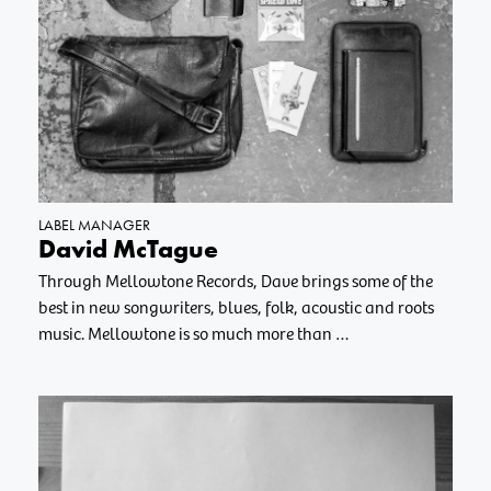
LABEL MANAGER
David McTague
Through Mellowtone Records, Dave brings some of the
best in new songwriters, blues, folk, acoustic and roots
music. Mellowtone is so much more than …