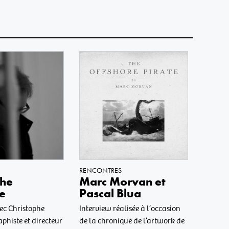
RENCONTRES
phe
Marc Morvan et
e
Pascal Blua
ec Christophe
Interview réalisée à l’occasion
phiste et directeur
de la chronique de l’artwork de