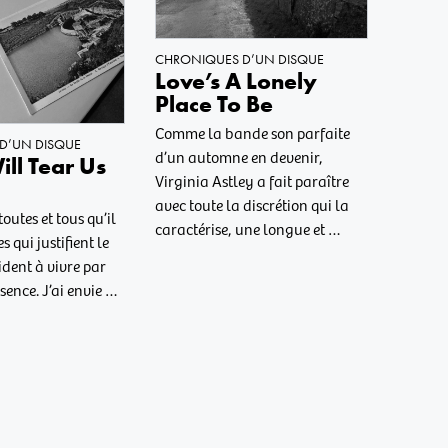
CHRONIQUES D’UN DISQUE
Love’s A Lonely
Place To Be
Comme la bande son parfaite
D’UN DISQUE
d’un automne en devenir,
ll Tear Us
Virginia Astley a fait paraître
avec toute la discrétion qui la
outes et tous qu’il
caractérise, une longue et …
s qui justifient le
dent à vivre par
sence. J’ai envie …