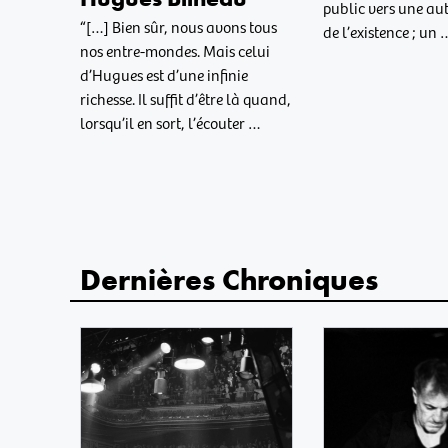
public vers une au
“[…] Bien sûr, nous avons tous
de l’existence ; un 
nos entre-mondes. Mais celui
d’Hugues est d’une infinie
richesse. Il suffit d’être là quand,
lorsqu’il en sort, l’écouter …
Dernières Chroniques