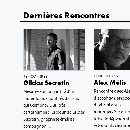
Dernières Rencontres
RENCONTRES
RENCONTRES
Alex Mélis
Gildas Secretin
Rencontre avec Ale
Mesure-t-on la qualité d’un
discophage précoce
individu aux qualités de ceux
dilettante puis
qui l’aiment ? Oui, très
manager/factotum 
certainement : le cœur de Gildas
label indépendant
Secretin, graphiste émérite,
crépuscule des ann
compagnon …