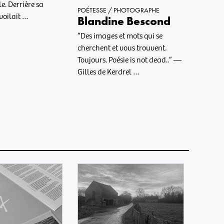
e. Derrière sa
POÉTESSE / PHOTOGRAPHE
évoilait …
Blandine Bescond
“Des images et mots qui se
cherchent et vous trouvent.
Toujours. Poésie is not dead..” —
Gilles de Kerdrel …