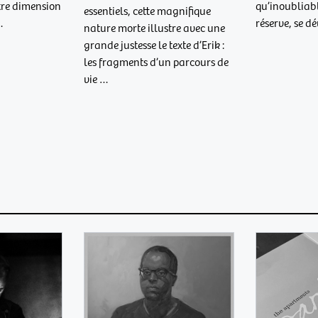
qu’inoubliabl
tre dimension
essentiels, cette magnifique
réserve, se d
…
nature morte illustre avec une
grande justesse le texte d’Erik :
les fragments d’un parcours de
vie …