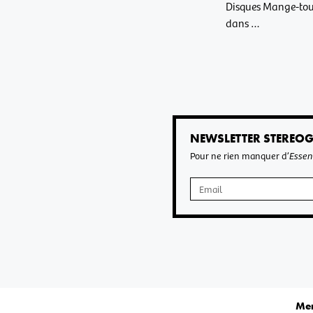
Disques Mange-tout
dans …
NEWSLETTER STEREO
Pour ne rien manquer d’
Essen
Men