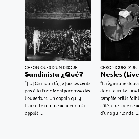
CHRONIQUES D’UN 
CHRONIQUES D’UN DISQUE
Nesles (Liv
Sandinista ¿Qué?
“Il règne une dou
“[…] Ce matin là, je fais les cents
dans la salle : une
pas à la Fnac Montparnasse dès
tempête brille faib
l’ouverture. Un copain qui y
côté, une roue de v
travaille comme vendeur m’a
d’une guirlande, 
appelé …