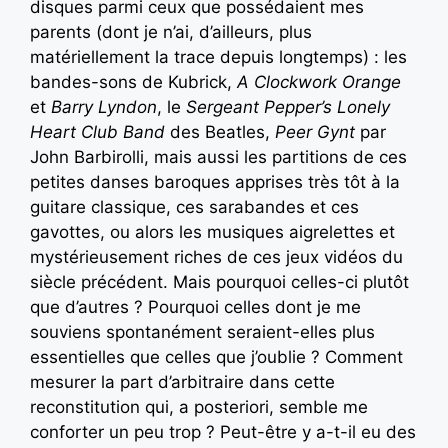
disques parmi ceux que possédaient mes
parents (dont je n’ai, d’ailleurs, plus
matériellement la trace depuis longtemps) : les
bandes-sons de Kubrick,
A Clockwork Orange
et
Barry Lyndon
, le
Sergeant Pepper’s Lonely
Heart Club Band
des Beatles,
Peer Gynt
par
John Barbirolli, mais aussi les partitions de ces
petites danses baroques apprises très tôt à la
guitare classique, ces sarabandes et ces
gavottes, ou alors les musiques aigrelettes et
mystérieusement riches de ces jeux vidéos du
siècle précédent. Mais pourquoi celles-ci plutôt
que d’autres ? Pourquoi celles dont je me
souviens spontanément seraient-elles plus
essentielles que celles que j’oublie ? Comment
mesurer la part d’arbitraire dans cette
reconstitution qui, a posteriori, semble me
conforter un peu trop ? Peut-être y a-t-il eu des