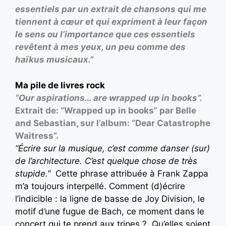
essentiels par un extrait de chansons qui me
tiennent à cœur et qui expriment à leur façon
le sens ou l’importance que ces essentiels
revêtent à mes yeux, un peu comme des
haïkus musicaux.”
Ma pile de livres rock
“Our aspirations… are wrapped up in books”.
Extrait de: “Wrapped up in books” par Belle
and Sebastian, sur l’album: “Dear Catastrophe
Waitress”.
“Écrire sur la musique, c’est comme danser (sur)
de l’architecture. C’est quelque chose de très
stupide.”
Cette phrase attribuée à Frank Zappa
m’a toujours interpellé. Comment (d)écrire
l’indicible : la ligne de basse de Joy Division, le
motif d’une fugue de Bach, ce moment dans le
concert qui te prend aux tripes ? Qu’elles soient