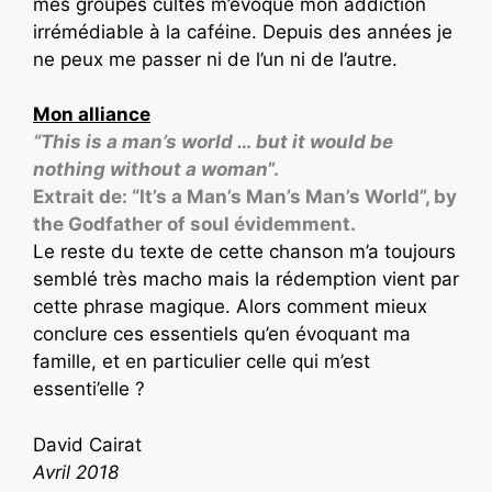
mes groupes cultes m’évoque mon addiction
irrémédiable à la caféine. Depuis des années je
ne peux me passer ni de l’un ni de l’autre.
Mon alliance
“This is a man’s world … but it would be
nothing without a woman
”.
Extrait de: “It’s a Man’s Man’s Man’s World”, by
the Godfather of soul évidemment.
Le reste du texte de cette chanson m’a toujours
semblé très macho mais la rédemption vient par
cette phrase magique. Alors comment mieux
conclure ces essentiels qu’en évoquant ma
famille, et en particulier celle qui m’est
essenti’elle ?
David Cairat
Avril 2018