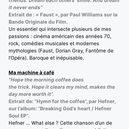
friends. Dream each others’ smile. And dream
it never ends”
Extrait de : « Faust », par Paul Williams sur la
Bande Originale du Film.
Un essentiel qui intersecte plusieurs de mes
passions : cinéma américain des années 70,
rock, comédies musicales et modernes
mythologies (Faust, Dorian Gray, Fantôme de
l’Opéra). Baroque et inépuisable.
Ma machine à café
“Hope the morning coffee does
the trick. Hope it clears my mind, makes the
day more worth it”.
Extrait de: “Hymn for the coffee”, par Hefner,
sur l’album: “Breaking God’s heart / Hefner
Soul EP”.
Hefner … What else ? Cette chanson d’un de