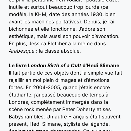
inutile et surtout beaucoup trop lourde (ce
modèle, le KHM, date des années 1930, bien
avant les machines portatives). Depuis, je l’ai
bichonnée et elle fonctionne. J’adore son
esthétique, mais aussi son pouvoir d’évocation.
En plus, Jessica Fletcher a la même dans
Arabesque
: la classe absolue.
Le livre
London Birth of a Cult
d’Hedi Slimane
Il fait partie de ces objets dont la simple vue fait
rejaillir en moi plein d’images et d’émotions
fortes. En 2004-2005, quand j’étais encore
étudiante, j’ai passé beaucoup de temps à
Londres, complètement immergée dans la
scène rock menée par Peter Doherty et ses
Babyshambles. Un autre Français était souvent
présent, Hedi Slimane, styliste de légende,