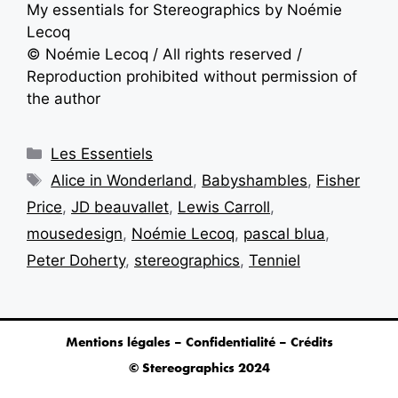
My essentials for Stereographics by Noémie
Lecoq
© Noémie Lecoq / All rights reserved /
Reproduction prohibited without permission of
the author
Les Essentiels
Alice in Wonderland
,
Babyshambles
,
Fisher
Price
,
JD beauvallet
,
Lewis Carroll
,
mousedesign
,
Noémie Lecoq
,
pascal blua
,
Peter Doherty
,
stereographics
,
Tenniel
Mentions légales – Confidentialité – Crédits
© Stereographics 2024