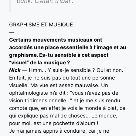
punk. C’était tribal”.
GRAPHISME ET MUSIQUE
—
Certains mouvements musicaux ont
accordés une place essentielle à l’image et au
graphisme. Es-tu sensible à cet aspect
“visuel” de la musique ?
Nick
—
Hmm… Y suis-je sensible ? Oui et non.
En fait, je ne suis pas du tout une personne
visuelle. Ma vue est assez mauvaise. Un
ophtalmologiste m’a dit : “vous n’avez pas de
vision tridimensionnelle…” et je me suis rendu
compte que, en effet je vois le monde à plat, ce
qui explique pas mal de choses… Le monde,
pour moi, est une pochette d’album !
Je n’ai jamais appris à conduire, car je ne