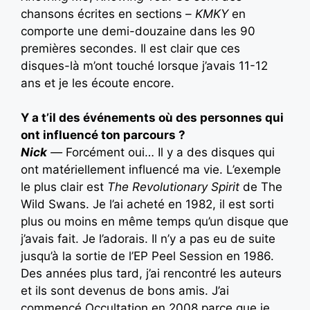
chansons écrites en sections –
KMKY
en
comporte une demi-douzaine dans les 90
premières secondes. Il est clair que ces
disques-là m’ont touché lorsque j’avais 11-12
ans et je les écoute encore.
Y a t’il des événements où des personnes qui
ont influencé ton parcours ?
Nick
—
Forcément oui… Il y a des disques qui
ont matériellement influencé ma vie. L’exemple
le plus clair est
The Revolutionary Spirit
de The
Wild Swans. Je l’ai acheté en 1982, il est sorti
plus ou moins en même temps qu’un disque que
j’avais fait. Je l’adorais. Il n’y a pas eu de suite
jusqu’à la sortie de l’EP Peel Session en 1986.
Des années plus tard, j’ai rencontré les auteurs
et ils sont devenus de bons amis. J’ai
commencé Occultation en 2008 parce que je