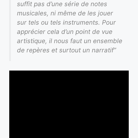
suffit pas d’une série de notes
musicales, ni même de les jouer
sur tels ou tels instruments. Pour
apprécier cela d’un point de vue
artistique, il nous faut un ensemble
de repères et surtout un narratif”