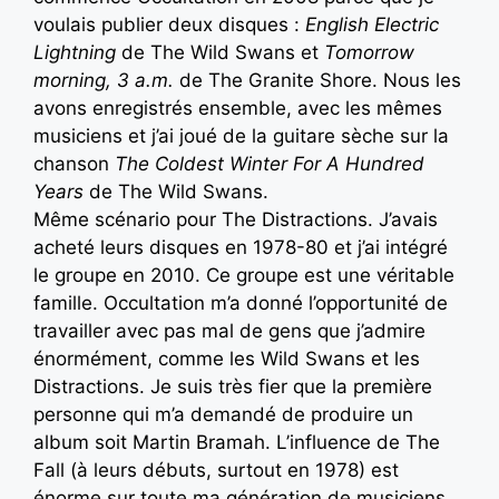
voulais publier deux disques :
English Electric
Lightning
de The Wild Swans et
Tomorrow
morning, 3 a.m.
de The Granite Shore. Nous les
avons enregistrés ensemble, avec les mêmes
musiciens et j’ai joué de la guitare sèche sur la
chanson
The Coldest Winter For A Hundred
Years
de The Wild Swans.
Même scénario pour The Distractions. J’avais
acheté leurs disques en 1978-80 et j’ai intégré
le groupe en 2010. Ce groupe est une véritable
famille. Occultation m’a donné l’opportunité de
travailler avec pas mal de gens que j’admire
énormément, comme les Wild Swans et les
Distractions. Je suis très fier que la première
personne qui m’a demandé de produire un
album soit Martin Bramah. L’influence de The
Fall (à leurs débuts, surtout en 1978) est
énorme sur toute ma génération de musiciens.