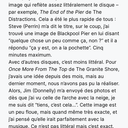
image qui reflète assez littéralement le disque –
par exemple,
The End of the Pier
de The
Distractions. Cela a été le plus rapide de tous :
Steve (Perrin) m’a dit le titre, sur le coup, j’ai
trouvé une image de Blackpool Pier en lui disant
“quelque chose un peu comme ça, non ?” et il a
répondu “ça y est, on a la pochette”. Cinq
minutes maximum.
Avec d’autres disques, c’est moins littéral. Pour
Once More From The Top
de The Granite Shore,
j’avais une idée depuis des mois, mais au
dernier moment, nous n’avons pas pu la réaliser.
Alors, Jim (Donnelly) m’a envoyé des photos et
dès que j’ai vu celle de l’arche avec la neige, je
me suis dit “tiens, c’est cela…”. Cette image est
un peu floue, mais quand même très exacte, et
j’ai pensé qu’elle irait parfaitement avec la
musique. Ce n’est pas littéral mais c’est exact.