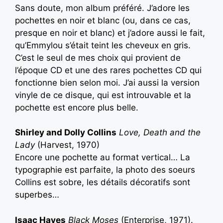
Sans doute, mon album préféré. J’adore les
pochettes en noir et blanc (ou, dans ce cas,
presque en noir et blanc) et j’adore aussi le fait,
qu’Emmylou s’était teint les cheveux en gris.
C’est le seul de mes choix qui provient de
l’époque CD et une des rares pochettes CD qui
fonctionne bien selon moi. J’ai aussi la version
vinyle de ce disque, qui est introuvable et la
pochette est encore plus belle.
Shirley and Dolly Collins
Love, Death and the
Lady
(Harvest, 1970)
Encore une pochette au format vertical… La
typographie est parfaite, la photo des soeurs
Collins est sobre, les détails décoratifs sont
superbes…
Isaac Hayes
Black Moses
(Enterprise, 1971).