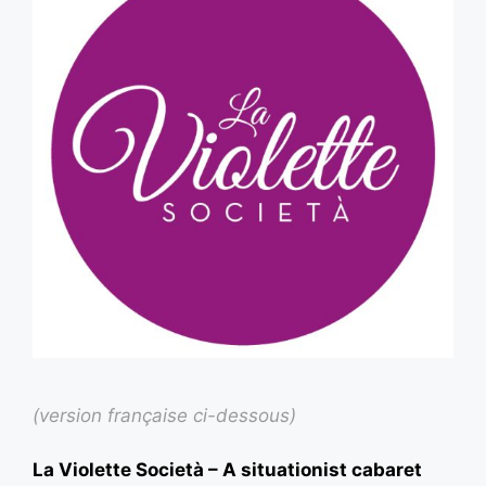
(version française ci-dessous)
La Violette Società – A situationist cabaret