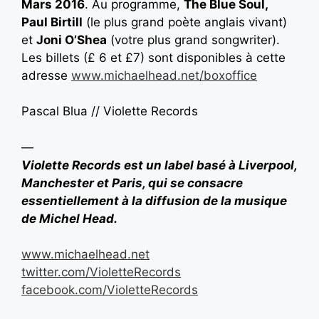
Mars 2016
. Au programme,
The Blue Soul,
Paul Birtill
(le plus grand poète anglais vivant)
et
Joni O’Shea
(votre plus grand songwriter).
Les billets (£ 6 et £7) sont disponibles à cette
adresse
www.michaelhead.net/boxoffice
Pascal Blua // Violette Records
—
Violette Records est un label basé à Liverpool,
Manchester et Paris, qui se consacre
essentiellement à la diffusion de la musique
de Michel Head.
www.michaelhead.net
twitter.com/VioletteRecords
facebook.com/VioletteRecords