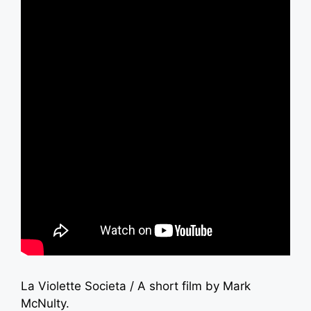
La Violette Societa / A short film by Mark
McNulty.