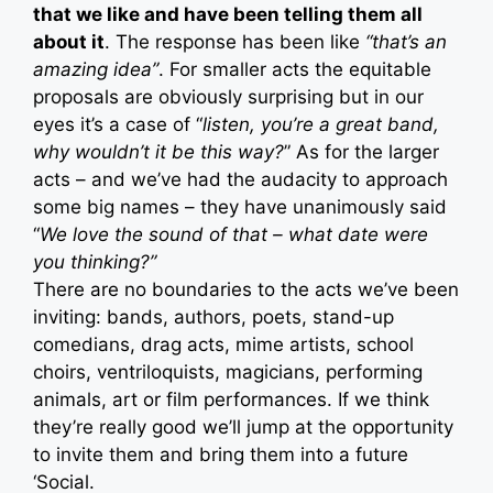
that we like and have been telling them all
about it
. The response has been like
“that’s an
amazing idea”
. For smaller acts the equitable
proposals are obviously surprising but in our
eyes it’s a case of “
listen, you’re a great band,
why wouldn’t it be this way?
” As for the larger
acts – and we’ve had the audacity to approach
some big names – they have unanimously said
“
We love the sound of that – what date were
you thinking?”
There are no boundaries to the acts we’ve been
inviting: bands, authors, poets, stand-up
comedians, drag acts, mime artists, school
choirs, ventriloquists, magicians, performing
animals, art or film performances. If we think
they’re really good we’ll jump at the opportunity
to invite them and bring them into a future
‘Social.