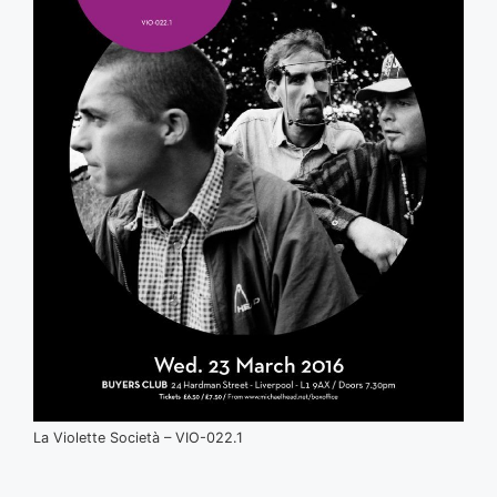
La Violette Società – VIO-022.1