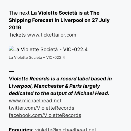
The next
La Violette Società is at The
Shipping Forecast in Liverpool on 27 July
2016
Tickets
www.tickettailor.com
La Violette Società – VIO-022.4
—
Violette Records is a record label based in
Liverpool, Manchester & Paris largely
dedicated to the output of Michael Head.
www.michaelhead.net
twitter.com/VioletteRecords
facebook.com/VioletteRecords
Enquiries
:
violette@michaelhead.net