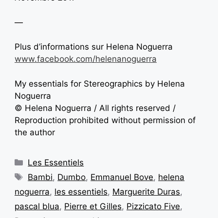
—
Plus d’informations sur Helena Noguerra
www.facebook.com/helenanoguerra
My essentials for Stereographics by Helena
Noguerra
© Helena Noguerra / All rights reserved /
Reproduction prohibited without permission of
the author
Les Essentiels
Bambi
,
Dumbo
,
Emmanuel Bove
,
helena
noguerra
,
les essentiels
,
Marguerite Duras
,
pascal blua
,
Pierre et Gilles
,
Pizzicato Five
,