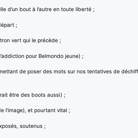
lle d’un bout à l’autre en toute liberté ;
épart ;
tron vert qui le précède ;
 l’addiction pour Belmondo jeune) ;
ettant de poser des mots sur nos tentatives de déchif
ait être des boots aussi) ;
 l’image), et pourtant vital ;
exposés, soutenus ;