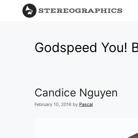
Godspeed You! B
Candice Nguyen
February 10, 2016
by
Pascal