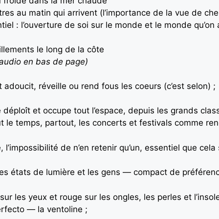
 froide dans la mer chaude
tres au matin qui arrivent (l’importance de la vue de che
el : l’ouverture de soi sur le monde et le monde qu’on
illements le long de la côte
. audio en bas de page)
 adoucit, réveille ou rend fous les coeurs (c’est selon) ;
éploît et occupe tout l’espace, depuis les grands classi
out le temps, partout, les concerts et festivals comme re
 l’impossibilité de n’en retenir qu’un, essentiel que cela s
les états de lumière et les gens — compact de préférenc
sur les yeux et rouge sur les ongles, les perles et l’inso
fecto — la ventoline ;