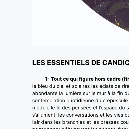
LES ESSENTIELS DE CANDI
1-
Tout ce qui figure hors cadre (f
le bleu du ciel et solaires les éclats de r
abondante la lumière sur le mur à la fin d
contemplation quotidienne du crépuscule qui
module le fil des pensées et l’espace du 
s’allument, les conversations et les vies 
l’air dans les branchies et les brasses cou