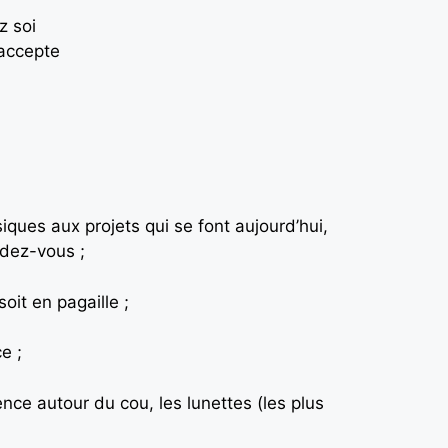
z soi
 accepte
ques aux projets qui se font aujourd’hui,
ndez-vous ;
oit en pagaille ;
e ;
lence autour du cou, les lunettes (les plus