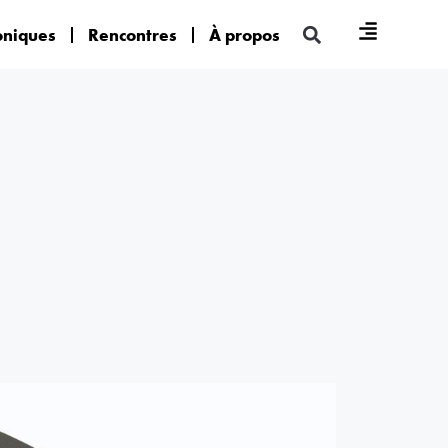
oniques
Rencontres
À propos