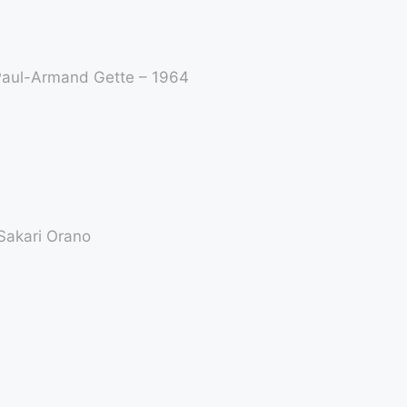
 Paul-Armand Gette – 1964
Sakari Orano