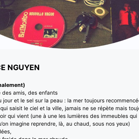
CE NGUYEN
inalement)
ire des amis, des enfants
u jour et le sel sur la peau : la mer toujours recommencé
 saisit le ciel et la ville, jamais ne se répète mais tou
soir qui vient (une à une les lumières des immeubles qui
qu’on imagine reprendre, là, au chaud, sous nos yeux)
lées,