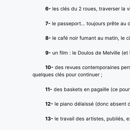
6-
les clés du 2 roues, traverser la vi
7-
le passeport… toujours prête au d
8-
le café noir fumant au matin, le ci
9-
un film : le Doulos de Melville (et
10-
des revues contemporaines perm
quelques clés pour continuer ;
11-
des baskets en pagaille (ce pourr
12-
le piano délaissé (donc absent de
13-
le travail des artistes, publiés, 