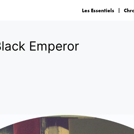
Les Essentiels
Chr
lack Emperor