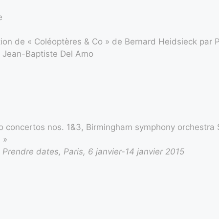
e
ition de « Coléoptères & Co » de Bernard Heidsieck par
e Jean-Baptiste Del Amo
no concertos nos. 1&3, Birmingham symphony orchestra 
 »
,
Prendre dates, Paris, 6 janvier-14 janvier 2015