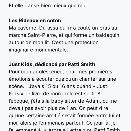
Et elle danse bien mieux que moi.
Les Rideaux en coton
Ma caverne. Du tissu qui m’a couté un bras au
marché Saint-Pierre, et qui forme un baldaquin
autour de mon lit. C’est une protection
imaginaire monumentale.
Just Kids, dédicacé par Patti Smith
Pour mon adolescence, pour mes premières
émotions à écouter quelqu’un chanter sur une
scène. J’avais 15 ou 16 ans quand « Just
Kids », le livre de mon idole est sorti. A
l’époque, j’étais la baby sitter de Adam, qui ne
devait pas avoir plus de 1 an. On peut dire
qu’une certaine amitié s’était formée entre lui et
moi, alors je l’emmenais partout. Ce jour là, je
l’ai emmené à l’« Arbre à Lettre » ou Patti Smith