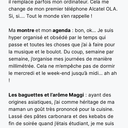
il remplace parfois mon ordinateur. Cela me
change de mon premier téléphone Alcatel OLA.
Si, si…. Tout le monde s’en rappelle !
Ma
montre
et mon
agenda
: bon, ok… Je suis
hyper organisé et obsédé par le temps qui
passe et toutes les choses que j’ai à faire pour
la musique et le boulot. Du coup, semaine par
semaine, j’organise mes journées de manière
millimétrée. Cela ne m’empêche pas de dormir
le mercredi et le week-end jusqu’à midi… ah ah
!
Les baguettes et l’arôme Maggi
: ayant des
origines asiatiques, j’ai comme héritage de ma
maman un goût très prononcé pour la cuisine.
Lassé des pâtes carbonara et des kebabs de
fin de soirée quand j’étais étudiant, je me suis