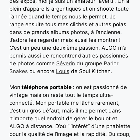
des expos, moi je suis un amateur “averti”. On a
plein d’appareils argentiques et on shoote toute
l’année quand le temps nous le permet. Je
range ensuite tous mes clichés et autres polas
dans de grands albums photos, à l’ancienne.
J’adore les regarder mais aussi les montrer !
C’est un peu une deuxième passion. ALGO m’a
permis aussi de rencontrer d’autres passionnés
de photos comme
Séverin
du groupe
Parlor
Snakes
ou encore
Louis
de Soul Kitchen.
Mon
téléphone portable
: on est passionné de
vintage mais on reste tout le temps ultra-
connecté. Mon portable me lâche rarement,
c’est un gros défaut, mais il me permet dans
n’importe quel endroit de gérer le boulot et
ALGO à distance. D’où “l’intérêt” d’une phablette
pour la qualité de l’image et la rapidité. Du coup,