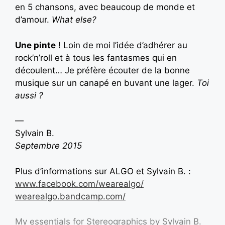
en 5 chansons, avec beaucoup de monde et
d’amour.
What else?
Une pinte
! Loin de moi l’idée d’adhérer au
rock’n’roll et à tous les fantasmes qui en
découlent… Je préfère écouter de la bonne
musique sur un canapé en buvant une lager.
Toi
aussi ?
—
Sylvain B.
Septembre 2015
Plus d’informations sur ALGO et Sylvain B. :
www.facebook.com/wearealgo/
wearealgo.bandcamp.com/
My essentials for Stereographics by Sylvain B.