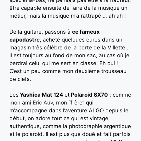
spécial là-bas, ne pensais pas être à la hauteur,
être capable ensuite de faire de la musique un
métier, mais la musique m’a rattrapé … ah ah !
De la guitare, passons à
ce fameux
capodastre
, acheté quelques euros dans un
magasin très célèbre de la porte de la Villette…
Il est toujours au fond de mon sac, au cas où je
perdrai celui qui me sert en classe. Eh oui !
C’est un peu comme mon deuxième trousseau
de clefs.
Les
Yashica Mat 124
et
Polaroid SX70
: comme
mon ami
Eric Auv
, mon “frère” qui
m’accompagne dans l’aventure ALGO depuis le
début, on adore tout ce qui est vintage,
authentique, comme la photographie argentique
et le polaroid. Il est plus que doué et fait parfois