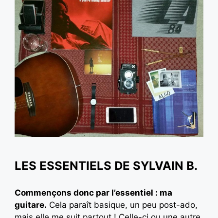
LES ESSENTIELS DE SYLVAIN B.
Commençons donc par l’essentiel : ma
guitare.
Cela paraît basique, un peu post-ado,
mais elle me suit partout ! Celle-ci ou une autre