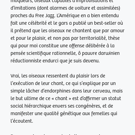
moqueurs, oiseaux capables d’improvisations et
d’imitations (dont alarmes de voiture et assimilées)
proches du Free Jazz. L’Amérique en a bien entendu
fait une célébrité et le gars a publié un best-seller où
il prétend que les oiseaux ne chantent que par amour
et pour le plaisir, et non pas par territorialité, thèse
qui pour moi constitue une offense délibérée à la
pensée scientifique rationnelle, ô pauvre darwinien
réductionniste endurci que je suis devenu.
Vrai, les oiseaux ressentent du plaisir lors de
l’exécution de leur chant, ce qui s’explique par un
simple lâcher d’endorphines dans leur cerveau, mais
le but ultime de ce « chant » est d’affirmer un statut
social hiérarchique envers ses congénères, et de
manifester une qualité génétique aux femelles qui
l’écoutent.