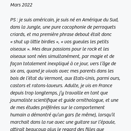
Mars 2022
PS : je suis américain, je suis né en Amérique du Sud,
dans la Jungle, une pure cacophonie de perroquets
criards, et ma première phrase debout était donc
« shut up little birdies », « vos gueules les petits
oiseaux ». Mes deux passions pour le rock et les
oiseaux sont nées simultanément, par magie et de
façon totalement inexpliqué à ce jour, vers l’âge de
six ans, quand je vivais avec mes parents dans les
bois de l’état du Vermont, aux Etats-Unis, parmi ours,
castors et ratons-laveurs. Adulte, je vis en France
depuis trop longtemps, j’y travaille en tant que
journaliste scientifique et guide ornithologue, et une
de mes études préférées sur le comportement
humain a démontré qu’un gars (le même), lorsqu’il
marchait dans la rue avec une guitare sur l’épaule,
attirait beaucoup plus le regard des filles que