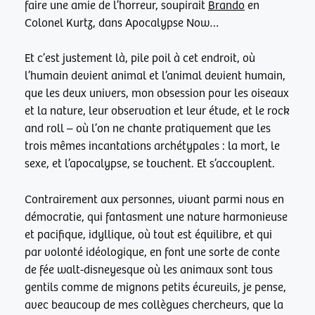
faire une amie de l’horreur, soupirait
Brando
en
Colonel Kurtz, dans Apocalypse Now…
Et c’est justement là, pile poil à cet endroit, où
l’humain devient animal et l’animal devient humain,
que les deux univers, mon obsession pour les oiseaux
et la nature, leur observation et leur étude, et le rock
and roll – où l’on ne chante pratiquement que les
trois mêmes incantations archétypales : la mort, le
sexe, et l’apocalypse, se touchent. Et s’accouplent.
Contrairement aux personnes, vivant parmi nous en
démocratie, qui fantasment une nature harmonieuse
et pacifique, idyllique, où tout est équilibre, et qui
par volonté idéologique, en font une sorte de conte
de fée walt-disneyesque où les animaux sont tous
gentils comme de mignons petits écureuils, je pense,
avec beaucoup de mes collègues chercheurs, que la