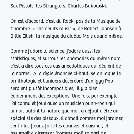
Sex Pistols, les Stranglers. Charles Bukowski.
On est d’accord, c’est du Rock, pas de la Musique de
Chambre. « The devil’s music », de Robert Johnson à
Billie Eilish, la musique du diable. Mais quand même.
Comme j’adore la science, j’adore aussi les
statistiques, et surtout les anomalies du même nom,
c’est à dire tous ces cas anecdotiques qui dévient de
la norme. A la règle énoncée ci-haut, selon laquelle
ornithologie et l’univers décérébré d’un Iggy Pop
seraient plutôt incompatibles, il y a bien
évidemment des exceptions. Une fois, par exemple,
j’ai connu et joué avec un musicien punk-rock qui
aimait autant la nature que moi, à défaut d’être un
spécialiste des oiseaux. Il aimait comme moi jardiner,
sentir les fleurs, faire les courses et cuisiner, et
assumait clairement (comme moi) sa part de