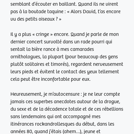
semblant d’écouter en baillant. Quand ils ne virent
pas à la boutade taquine : « Alors David, t’as encore
vu des petits oiseaux ? »
Il y a plus « cringe » encore. Quand je parle de mon
dernier concert survolté dans un rade pourri qui
sentait la bière rance à mes camarades
ornithologues, la plupart (pour beaucoup des gens
plutôt solitaires et timorés), regardent nerveusement
leurs pieds et évitent le contact des yeux tellement
cela peut être inconfortable pour eux.
Heureusement, je m’autocensure : je ne leur compte
jamais ces superbes anecdotes autour de la drogue,
du sexe et de la décadence totale et de ces rébellions
sans lendemains qui ont accompagné mes
itinérances rockandrollesques du début, dans les
années 80, quand j’étais (ahem…), jeune et