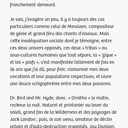
franchement demeuré.
Je sais, j’exagère un peu, il y a toujours des cas
particuliers comme celui de Messiaen, compositeur
de génie et grand féru des chants d’oiseaux. Mais
cette inadéquation sociale dont je témoigne, entre
ces deux univers opposés, ces deux « tribus » ou
sous-cultures humaines que tout sépare, la « ‘zique »
et les « piafs », s’est manifestée tellement de fois en
56 ans que j’ai dû, pour finir, cloisonner mes deux
vocations et leur populations respectives, et vivre
une douce schizophrénie entre mes deux passions.
Dr. Bird and Mr. Hyde, donc. « Ornitho » le matin,
rockeur la nuit. Naturel et printanier au lever du
soleil, grand fan de la Wilderness et des paysages de
Jack London ; puis, le soir venu, amateur de déclin
urbain et d’auto-destruction organisés. Joy Division,