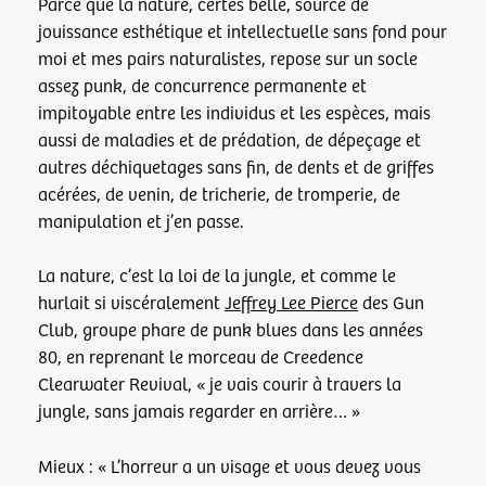
Parce que la nature, certes belle, source de
jouissance esthétique et intellectuelle sans fond pour
moi et mes pairs naturalistes, repose sur un socle
assez punk, de concurrence permanente et
impitoyable entre les individus et les espèces, mais
aussi de maladies et de prédation, de dépeçage et
autres déchiquetages sans fin, de dents et de griffes
acérées, de venin, de tricherie, de tromperie, de
manipulation et j’en passe.
La nature, c’est la loi de la jungle, et comme le
hurlait si viscéralement
Jeffrey Lee Pierce
des Gun
Club, groupe phare de punk blues dans les années
80, en reprenant le morceau de Creedence
Clearwater Revival, « je vais courir à travers la
jungle, sans jamais regarder en arrière… »
Mieux : « L’horreur a un visage et vous devez vous