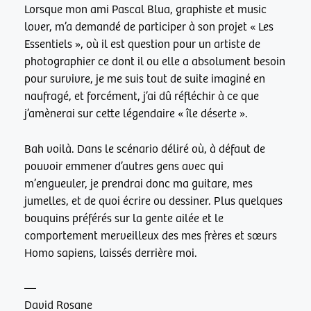
Lorsque mon ami Pascal Blua, graphiste et music
lover, m’a demandé de participer à son projet « Les
Essentiels », où il est question pour un artiste de
photographier ce dont il ou elle a absolument besoin
pour survivre, je me suis tout de suite imaginé en
naufragé, et forcément, j’ai dû réfléchir à ce que
j’amènerai sur cette légendaire « île déserte ».
Bah voilà. Dans le scénario déliré où, à défaut de
pouvoir emmener d’autres gens avec qui
m’engueuler, je prendrai donc ma guitare, mes
jumelles, et de quoi écrire ou dessiner. Plus quelques
bouquins préférés sur la gente ailée et le
comportement merveilleux des mes frères et sœurs
Homo sapiens, laissés derrière moi.
—
David Rosane