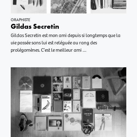
GRAPHISTE
Gildas Secretin
Gildas Secretin est mon ami depuis si longtemps que la
vie passée sans lui est reléguée au rang des
prolégomènes. C’est le meilleur ami …