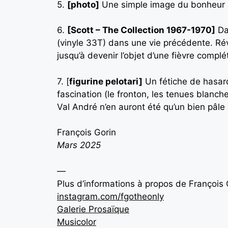
5.
[photo]
Une simple image du bonheur 
6.
[Scott – The Collection 1967-1970]
Dan
(vinyle 33T) dans une vie précédente. Ré
jusqu’à devenir l’objet d’une fièvre complé
7. [
figurine pelotari]
Un fétiche de hasard.
fascination (le fronton, les tenues blanch
Val André n’en auront été qu’un bien pâle
François Gorin
Mars 2025
—
Plus d’informations à propos de François 
instagram.com/fgotheonly
Galerie Prosaïque
Musicolor