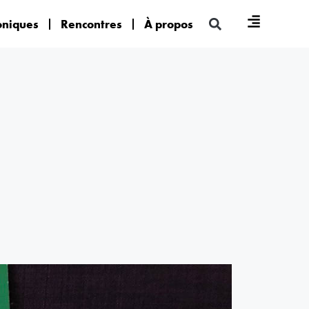
oniques
Rencontres
À propos