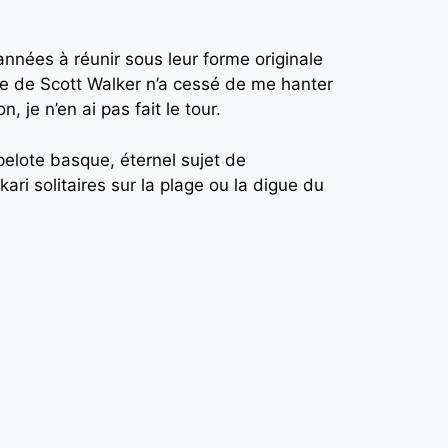
 années à réunir sous leur forme originale
e de Scott Walker n’a cessé de me hanter
 je n’en ai pas fait le tour.
pelote basque, éternel sujet de
ri solitaires sur la plage ou la digue du