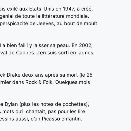
s exilé aux Etats-Unis en 1947, a créé,
énial de toute la littérature mondiale.
perspicacité de Jeeves, au bout de moult
a bien failli y laisser sa peau. En 2002,
val de Cannes. J’en suis sorti en larmes,
ick Drake deux ans après sa mort (le 25
arnier dans Rock & Folk. Quelques mois
 Dylan (plus les notes de pochettes),
 mots qu’il chantait, pas pour les lire
ssins aussi, d’un Picasso enfantin.