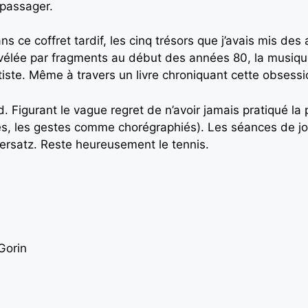
passager.
s ce coffret tardif, les cinq trésors que j’avais mis des
vélée par fragments au début des années 80, la musiqu
tiste. Même à travers un livre chroniquant cette obsession,
 Figurant le vague regret de n’avoir jamais pratiqué la 
es, les gestes comme chorégraphiés). Les séances de joka
 ersatz. Reste heureusement le tennis.
Gorin