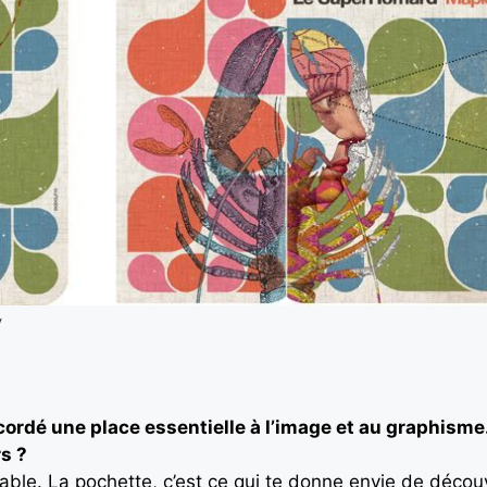
y
rdé une place essentielle à l’image et au graphisme
s ?
able. La pochette, c’est ce qui te donne envie de découvr