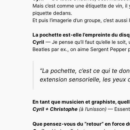
Mais c’est comme une étiquette de vin, il
piquette dedans.
Et puis l’imagerie d’un groupe, c’est aussi
La pochette est-elle l’empreinte du disq
Cyril
— Je pense qu’il faut qu’elle le soit,
Beatles par ex., on aime Sergent Pepper po
“La pochette, c’est ce qui te do
extension sensorielle, les yeux 
En tant que musicien et graphiste, que
Cyril + Christophe
(à l’unisson)
— Essentie
Que pensez-vous du “retour” en force du 