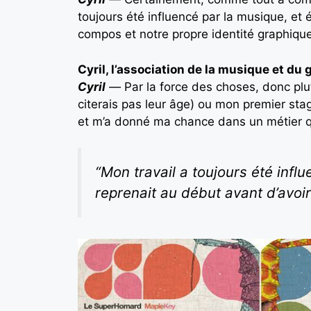
toujours été influencé par la musique, et
compos et notre propre identité graphique
Cyril, l’association de la musique et du
Cyril
—
Par la force des choses, donc plu
citerais pas leur âge) ou mon premier sta
et m’a donné ma chance dans un métier qu
“Mon travail a toujours été inf
reprenait au début avant d’avoi