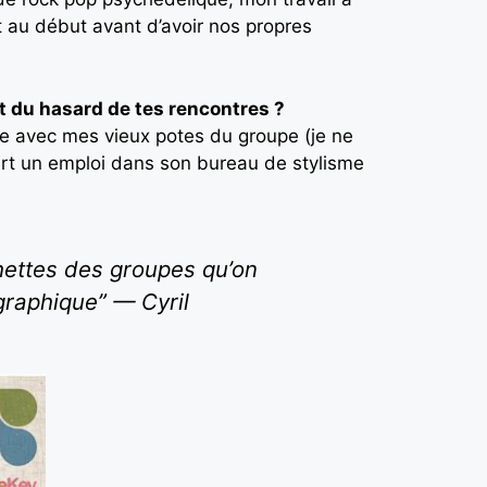
t au début avant d’avoir nos propres
it du hasard de tes rencontres ?
ue avec mes vieux potes du groupe (je ne
fert un emploi dans son bureau de stylisme
chettes des groupes qu’on
graphique” — Cyril