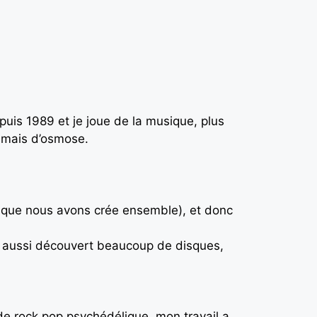
puis 1989 et je joue de la musique, plus
n mais d’osmose.
 que nous avons crée ensemble), et donc
a aussi découvert beaucoup de disques,
 rock pop psychédélique, mon travail a