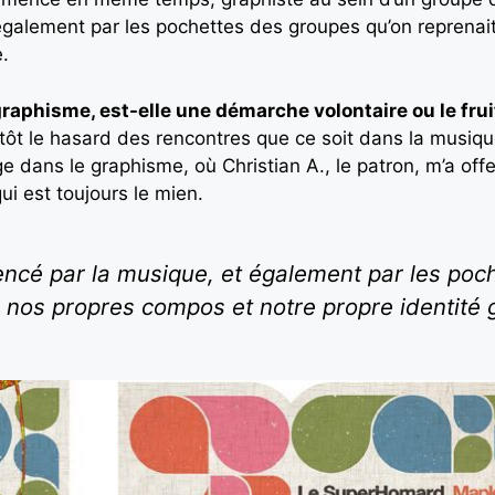
 également par les pochettes des groupes qu’on reprenai
.
 graphisme, est-elle une démarche volontaire ou le fru
tôt le hasard des rencontres que ce soit dans la musiq
ge dans le graphisme, où Christian A., le patron, m’a of
i est toujours le mien.
luencé par la musique, et également par les po
r nos propres compos et notre propre identité 