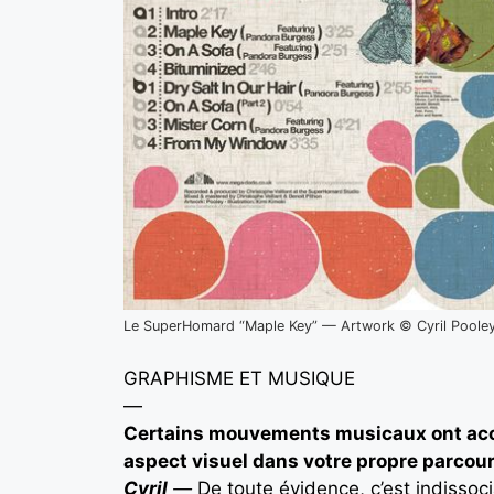
Le SuperHomard “Maple Key” — Artwork © Cyril Poole
GRAPHISME ET MUSIQUE
—
Certains mouvements musicaux ont acco
aspect visuel dans votre propre parcour
Cyril
—
De toute évidence, c’est indissoci