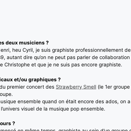
les deux musiciens ?
enri, heu Cyril, je suis graphiste professionnellement de
, autant dire qu’on ne peut pas parler de collaboratio
le Christophe et que je ne suis pas encore graphiste.
icaux et/ou graphiques ?
r du premier concert des
Strawberry Smell
(le 1er groupe
roupe.
 musique ensemble quand on était encore des ados, on 
l’univers visuel de la musique pop ensemble.
cours ?
encé en même temps, graphiste au sein d’un groupe de