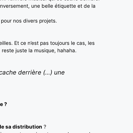
nversement, une belle étiquette et de la
 pour nos divers projets.
lles. Et ce n’est pas toujours le cas, les
l reste juste la musique, hahaha.
 cache derrière (…) une
e ?
de sa distribution
?