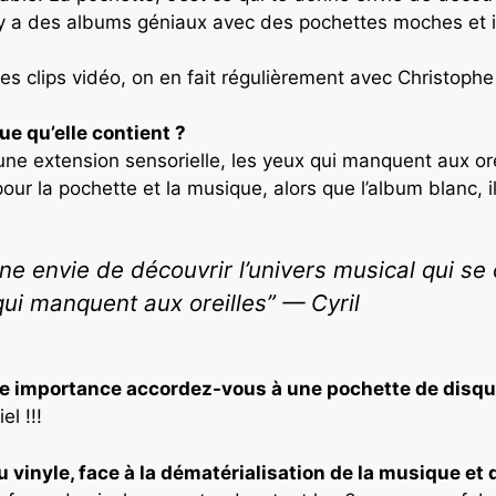
 y a des albums géniaux avec des pochettes moches et i
 les clips vidéo, on en fait régulièrement avec Christophe
ue qu’elle contient ?
 une extension sensorielle, les yeux qui manquent aux orei
ur la pochette et la musique, alors que l’album blanc, i
nne envie de découvrir l’univers musical qui se
qui manquent aux oreilles” — Cyril
lle importance accordez-vous à une pochette de disqu
l !!!
vinyle, face à la dématérialisation de la musique et 