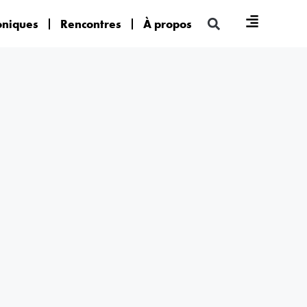
oniques
Rencontres
À propos