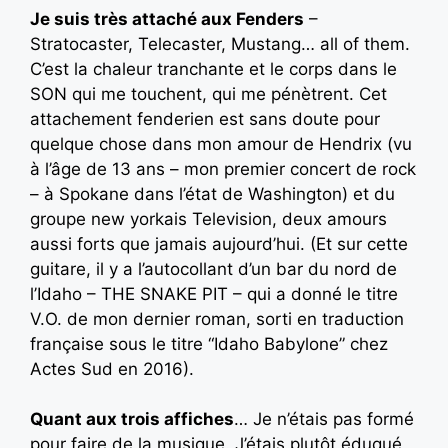
Je suis très attaché aux Fenders
–
Stratocaster, Telecaster, Mustang… all of them.
C’est la chaleur tranchante et le corps dans le
SON qui me touchent, qui me pénètrent. Cet
attachement fenderien est sans doute pour
quelque chose dans mon amour de Hendrix (vu
à l’âge de 13 ans – mon premier concert de rock
– à Spokane dans l’état de Washington) et du
groupe new yorkais Television, deux amours
aussi forts que jamais aujourd’hui. (Et sur cette
guitare, il y a l’autocollant d’un bar du nord de
l’Idaho – THE SNAKE PIT – qui a donné le titre
V.O. de mon dernier roman, sorti en traduction
française sous le titre “Idaho Babylone” chez
Actes Sud en 2016).
Quant aux trois affiches
… Je n’étais pas formé
pour faire de la musique. J’étais plutôt éduqué