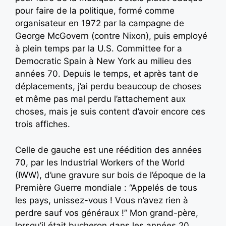
pour faire de la politique, formé comme
organisateur en 1972 par la campagne de
George McGovern (contre Nixon), puis employé
à plein temps par la U.S. Committee for a
Democratic Spain à New York au milieu des
années 70. Depuis le temps, et après tant de
déplacements, j’ai perdu beaucoup de choses
et même pas mal perdu l’attachement aux
choses, mais je suis content d’avoir encore ces
trois affiches.
Celle de gauche est une réédition des années
70, par les Industrial Workers of the World
(IWW), d’une gravure sur bois de l’époque de la
Première Guerre mondiale : “Appelés de tous
les pays, unissez-vous ! Vous n’avez rien à
perdre sauf vos généraux !” Mon grand-père,
lorsqu’il était bucheron dans les années 20,