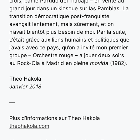
crois, par le Partido del Trabajo – en vente au
grand jour dans un kiosque sur las Ramblas. La
transition démocratique post-franquiste
avançait lentement, mais sûrement, et on
n’avait bientôt plus besoin de moi. Par la suite,
c’était grâce aux liens humains et politiques que
j’avais avec ce pays, qu’on a invité mon premier
groupe – Orchestre rouge – a jouer deux soirs
au Rock-Ola à Madrid en pleine
movida
(1982).
Theo Hakola
Janvier 2018
—
Plus d’informations sur Theo Hakola
theohakola.com