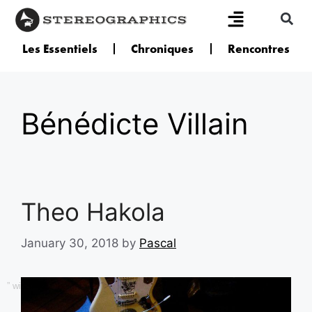
Les Essentiels
Chroniques
Rencontres
Bénédicte Villain
Theo Hakola
January 30, 2018
by
Pascal
” width=”20″ height=”20″>