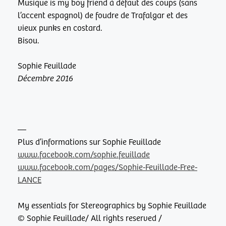
Musique is my boy friend à défaut des coups (sans
l’accent espagnol) de foudre de Trafalgar et des
vieux punks en costard.
Bisou.
Sophie Feuillade
Décembre 2016
—
Plus d’informations sur
Sophie Feuillade
www.facebook.com/sophie.feuillade
www.facebook.com/pages/Sophie-Feuillade-Free-
LANCE
My essentials for Stereographics by
Sophie Feuillade
©
Sophie Feuillade
/ All rights reserved /