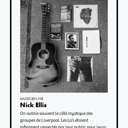
MUSICIEN.NE
Nick Ellis
On oublie souvent le côté mystique des
groupes de Liverpool. Les La’s étaient
infiniment respectés par leur public pour leurs