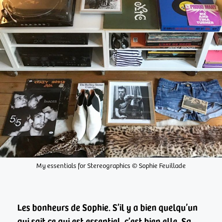
My essentials for Stereographics © Sophie Feuillade
Les bonheurs de Sophie.
S’il y a bien quelqu’un
qui sait ce qui est essentiel, c’est bien elle. Sa