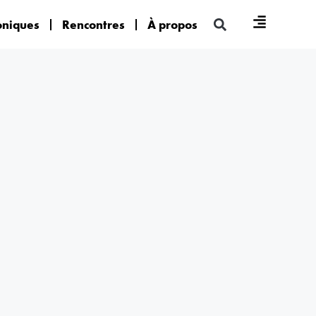
oniques
Rencontres
À propos