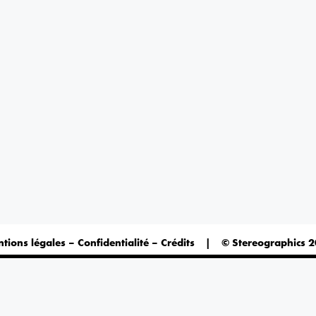
tions légales – Confidentialité – Crédits
|
© Stereographics 