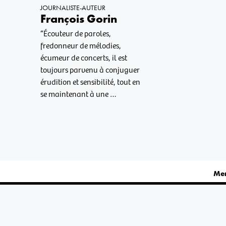
JOURNALISTE-AUTEUR
François Gorin
“Écouteur de paroles,
fredonneur de mélodies,
écumeur de concerts, il est
toujours parvenu à conjuguer
érudition et sensibilité, tout en
se maintenant à une …
Men